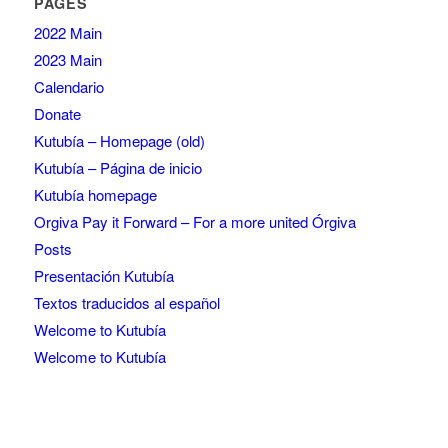
PAGES
2022 Main
2023 Main
Calendario
Donate
Kutubía – Homepage (old)
Kutubía – Página de inicio
Kutubía homepage
Orgiva Pay it Forward – For a more united Órgiva
Posts
Presentación Kutubía
Textos traducidos al español
Welcome to Kutubía
Welcome to Kutubía