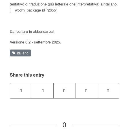
tentativo di traduzione (più letterale che interpretativa) all'italiano.
[__wpdm_package id='2655']
Da recitare in abbondanza!
Versione 0.2 - settembre 2025.
italiano
Share this entry
0