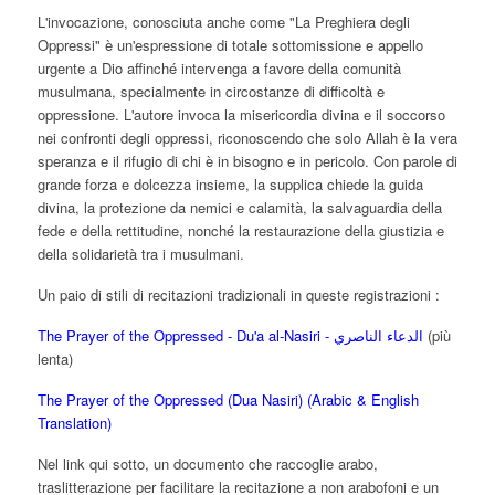
L'invocazione, conosciuta anche come "La Preghiera degli
Oppressi" è un'espressione di totale sottomissione e appello
urgente a Dio affinché intervenga a favore della comunità
musulmana, specialmente in circostanze di difficoltà e
oppressione. L'autore invoca la misericordia divina e il soccorso
nei confronti degli oppressi, riconoscendo che solo Allah è la vera
speranza e il rifugio di chi è in bisogno e in pericolo. Con parole di
grande forza e dolcezza insieme, la supplica chiede la guida
divina, la protezione da nemici e calamità, la salvaguardia della
fede e della rettitudine, nonché la restaurazione della giustizia e
della solidarietà tra i musulmani.
Un paio di stili di recitazioni tradizionali in queste registrazioni :
The Prayer of the Oppressed - Du'a al-Nasiri - الدعاء الناصري
(più
lenta)
The Prayer of the Oppressed (Dua Nasiri) (Arabic & English
Translation)
Nel link qui sotto, un documento che raccoglie arabo,
traslitterazione per facilitare la recitazione a non arabofoni e un