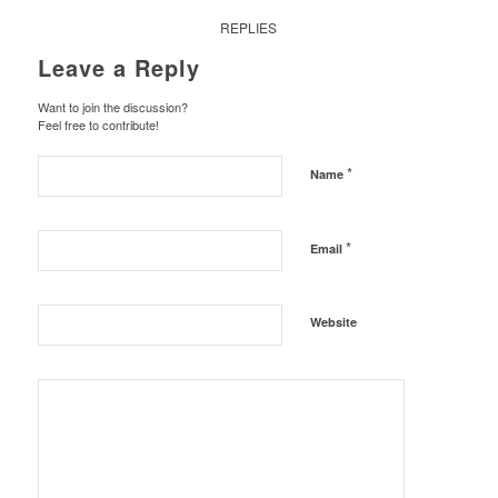
REPLIES
Leave a Reply
Want to join the discussion?
Feel free to contribute!
*
Name
*
Email
Website