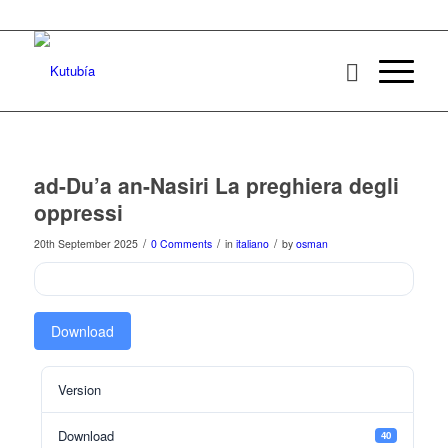
ad-Du’a an-Nasiri La preghiera degli
oppressi
/
/
/
20th September 2025
0 Comments
in
italiano
by
osman
Download
Version
Download
40