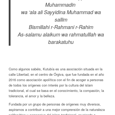
Muhammadin
wa ‘ala ali Sayyidina Muhammad wa
sallim
Bismillahi r-Rahmani r-Rahim
As-salamu alaikum wa rahmatulllah wa
barakatuhu
Como algunos sabéis, Kutubía es una asociación situada en la
calle Libertad, en el centro de Órgiva, que fue fundada en el año
2016 como asociación apolítica con el fin de acoger a personas
de todos los orígenes con interés por la cultura del islam
tradicional, el cual se basa en el conocimiento, la compasión, la
tolerancia, el amor y la belleza.
Fundada por un grupo de personas de orígenes muy diversos,
aspiramos a contribuir a una mejor comprensión de la naturaleza
polifacética y compasiva del islam tradicional, reuniendo a