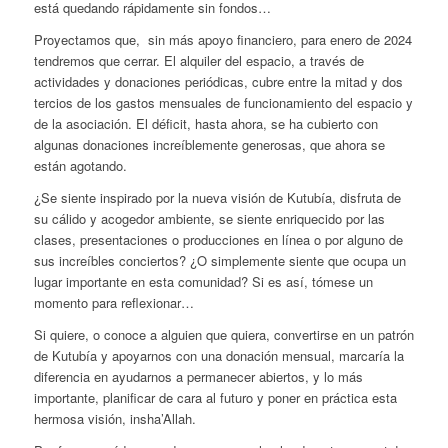
está quedando rápidamente sin fondos…
Proyectamos que, sin más apoyo financiero, para enero de 2024
tendremos que cerrar. El alquiler del espacio, a través de
actividades y donaciones periódicas, cubre entre la mitad y dos
tercios de los gastos mensuales de funcionamiento del espacio y
de la asociación. El déficit, hasta ahora, se ha cubierto con
algunas donaciones increíblemente generosas, que ahora se
están agotando.
¿Se siente inspirado por la nueva visión de Kutubía, disfruta de
su cálido y acogedor ambiente, se siente enriquecido por las
clases, presentaciones o producciones en línea o por alguno de
sus increíbles conciertos? ¿O simplemente siente que ocupa un
lugar importante en esta comunidad? Si es así, tómese un
momento para reflexionar…
Si quiere, o conoce a alguien que quiera, convertirse en un patrón
de Kutubía y apoyarnos con una donación mensual, marcaría la
diferencia en ayudarnos a permanecer abiertos, y lo más
importante, planificar de cara al futuro y poner en práctica esta
hermosa visión, insha’Allah.