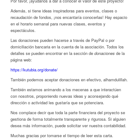
Por favor, ¡ayúdanos a dar a conocer el valor de este proyecto!
Además, si tiene ideas inspiradoras para eventos, clases o
recaudación de fondos, ¡nos encantaría conocerlas! Hay espacio
en el horario semanal para nuevas clases, eventos y
espectáculos.
Las donaciones pueden hacerse a través de PayPal o por
domiciliación bancaria en la cuenta de la asociación. Todos los
detalles se pueden encontrar en la sección de
donaciones
de la
página web:
https://kutubia.org/donate/
También podemos aceptar donaciones en efectivo, alhamdulillah.
También estamos animando a los mecenas a que interactúen
con nosotros, proponiendo nuevas ideas y aconsejando qué
dirección o actividad les gustaría que se potenciara.
Nos complace decir que toda la parte financiera del proyecto se
gestiona de forma totalmente transparente y rigurosa. Si alguien
desea más información, puede solicitar ver nuestra contabilidad.
Muchas gracias por tomarse el tiempo de leer esta carta.