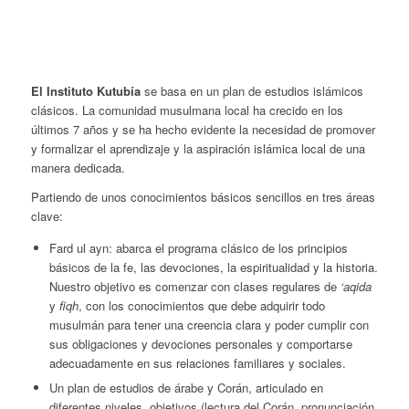
El Instituto Kutubía
se basa en un plan de estudios islámicos
clásicos. La comunidad musulmana local ha crecido en los
últimos 7 años y se ha hecho evidente la necesidad de promover
y formalizar el aprendizaje y la aspiración islámica local de una
manera dedicada.
Partiendo de unos conocimientos básicos sencillos en tres áreas
clave:
Fard ul ayn: abarca el programa clásico de los principios
básicos de la fe, las devociones, la espiritualidad y la historia.
Nuestro objetivo es comenzar con clases regulares de
‘aqida
y
fiqh
, con los conocimientos que debe adquirir todo
musulmán para tener una creencia clara y poder cumplir con
sus obligaciones y devociones personales y comportarse
adecuadamente en sus relaciones familiares y sociales.
Un plan de estudios de árabe y Corán, articulado en
diferentes niveles, objetivos (lectura del Corán, pronunciación,