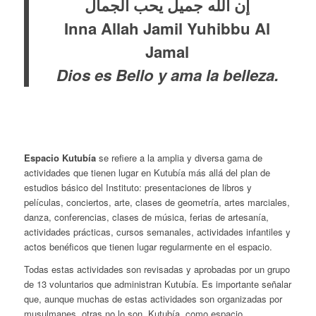
إن الله جميل يحب الجمال
Inna Allah Jamil Yuhibbu Al
Jamal
Dios es Bello y ama la belleza.
Espacio Kutubía
se refiere a la amplia y diversa gama de
actividades que tienen lugar en Kutubía más allá del plan de
estudios básico del Instituto: presentaciones de libros y
películas, conciertos, arte, clases de geometría, artes marciales,
danza, conferencias, clases de música, ferias de artesanía,
actividades prácticas, cursos semanales, actividades infantiles y
actos benéficos que tienen lugar regularmente en el espacio.
Todas estas actividades son revisadas y aprobadas por un grupo
de 13 voluntarios que administran Kutubía. Es importante señalar
que, aunque muchas de estas actividades son organizadas por
musulmanes, otras no lo son. Kutubía, como espacio