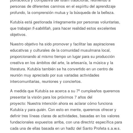
personas de diferentes caminos en el espíritu del aprendizaje
profundo, la comprensión mutua y la búsqueda de la belleza.
Kutubía está gestionada íntegramente por personas voluntarias,
que trabajan
fi-sabilillah
, para hacer realidad estos excelentes
objetivos.
Nuestro objetivo ha sido promover y facilitar las aspiraciones
educativas y culturales de la comunidad musulmana local,
proporcionando al mismo tiempo un lugar para su producción
creativa en los ámbitos del arte, la artesanía, la música y la
literatura. Kutubía también se ha convertido en un centro de
reunión muy apreciado por sus variadas actividades
intercomunitarias, reuniones y conciertos.
A medida que Kutubía se acerca a su 7º cumpleaños queremos
presentar la visión para los próximos 7 años del
proyecto: Nuestra intención ahora es aclarar cómo funciona
Kutubía y para
quién
. Con esto en mente, queremos ofrecer y
definir tres líneas claras de actividades, basadas en los valores
fundacionales expuestos arriba, con una directriz específica para
cada una de ellas basada en un hadiz del Santo Profeta s.a.w.s.