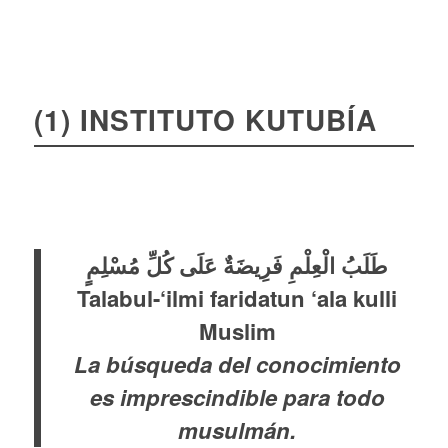
(1) INSTITUTO KUTUBÍA
طَلَبُ الْعِلْمِ فَرِيضَةٌ عَلَى كُلِّ مُسْلِمٍ
Talabul-‘ilmi faridatun ‘ala kulli
Muslim
La búsqueda del conocimiento
es imprescindible para todo
musulmán.