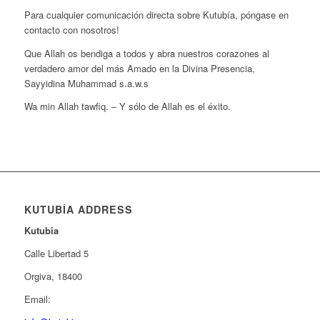
Para cualquier comunicación directa sobre Kutubía, póngase en
contacto con nosotros!
Que Allah os bendiga a todos y abra nuestros corazones al
verdadero amor del más Amado en la Divina Presencia,
Sayyidina Muhammad s.a.w.s
Wa min Allah tawfiq. – Y sólo de Allah es el éxito.
KUTUBÍA ADDRESS
Kutubia
Calle Libertad 5
Orgiva, 18400
Email: