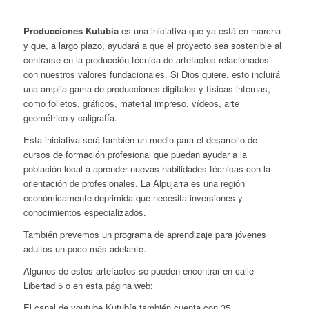
Producciones Kutubía
es una iniciativa que ya está en marcha
y que, a largo plazo, ayudará a que el proyecto sea sostenible al
centrarse en la producción técnica de artefactos relacionados
con nuestros valores fundacionales. Si Dios quiere, esto incluirá
una amplia gama de producciones digitales y físicas internas,
como folletos, gráficos, material impreso, vídeos, arte
geométrico y caligrafía.
Esta iniciativa será también un medio para el desarrollo de
cursos de formación profesional que puedan ayudar a la
población local a aprender nuevas habilidades técnicas con la
orientación de profesionales. La Alpujarra es una región
económicamente deprimida que necesita inversiones y
conocimientos especializados.
También prevemos un programa de aprendizaje para jóvenes
adultos un poco más adelante.
Algunos de estos artefactos se pueden encontrar en calle
Libertad 5 o en esta página web:
El canal de youtube Kutubía también cuenta con 35