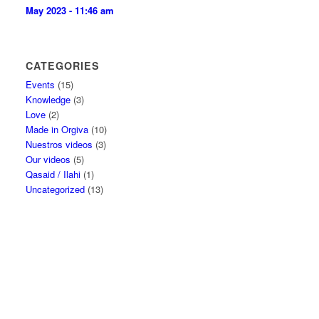
May 2023 - 11:46 am
CATEGORIES
Events
(15)
Knowledge
(3)
Love
(2)
Made in Orgiva
(10)
Nuestros videos
(3)
Our videos
(5)
Qasaid / Ilahi
(1)
Uncategorized
(13)