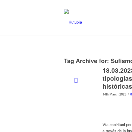
Tag Archive for:
Sufism
18.03.202
tipología
histórica
/
14th March 2023
Vía espiritual po
a través de la hi