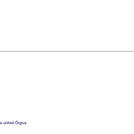
e united Órgiva