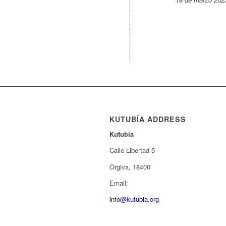
KUTUBÍA ADDRESS
Kutubia
Calle Libertad 5
Orgiva, 18400
Email:
info@kutubia.org