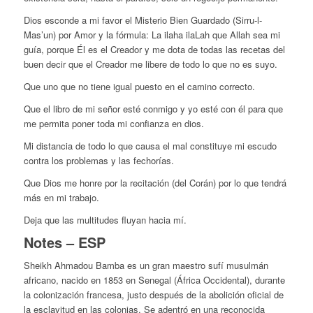
Dios esconde a mi favor el Misterio Bien Guardado (Sirru-l-
Mas’un) por Amor y la fórmula: La ilaha ilaLah que Allah sea mi
guía, porque Él es el Creador y me dota de todas las recetas del
buen decir que el Creador me libere de todo lo que no es suyo.
Que uno que no tiene igual puesto en el camino correcto.
Que el libro de mi señor esté conmigo y yo esté con él para que
me permita poner toda mi confianza en dios.
Mi distancia de todo lo que causa el mal constituye mi escudo
contra los problemas y las fechorías.
Que Dios me honre por la recitación (del Corán) por lo que tendrá
más en mi trabajo.
Deja que las multitudes fluyan hacia mí.
Notes – ESP
Sheikh Ahmadou Bamba es un gran maestro sufí musulmán
africano, nacido en 1853 en Senegal (África Occidental), durante
la colonización francesa, justo después de la abolición oficial de
la esclavitud en las colonias. Se adentró en una reconocida