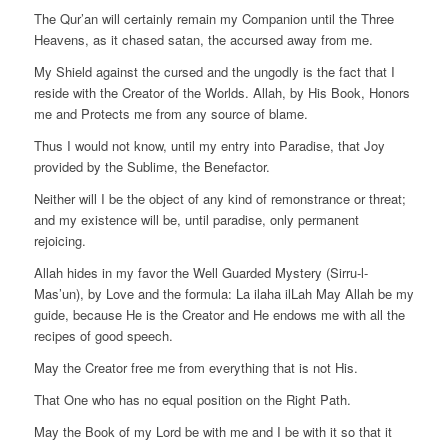
The Qur’an will certainly remain my Companion until the Three
Heavens, as it chased satan, the accursed away from me.
My Shield against the cursed and the ungodly is the fact that I
reside with the Creator of the Worlds. Allah, by His Book, Honors
me and Protects me from any source of blame.
Thus I would not know, until my entry into Paradise, that Joy
provided by the Sublime, the Benefactor.
Neither will I be the object of any kind of remonstrance or threat;
and my existence will be, until paradise, only permanent
rejoicing.
Allah hides in my favor the Well Guarded Mystery (Sirru-l-
Mas’un), by Love and the formula: La ilaha ilLah May Allah be my
guide, because He is the Creator and He endows me with all the
recipes of good speech.
May the Creator free me from everything that is not His.
That One who has no equal position on the Right Path.
May the Book of my Lord be with me and I be with it so that it