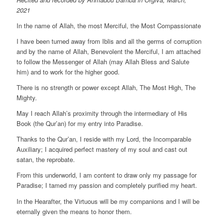
2021
In the name of Allah, the most Merciful, the Most Compassionate
I have been turned away from Iblis and all the germs of corruption
and by the name of Allah, Benevolent the Merciful, I am attached
to follow the Messenger of Allah (may Allah Bless and Salute
him) and to work for the higher good.
There is no strength or power except Allah, The Most High, The
Mighty.
May I reach Allah’s proximity through the intermediary of His
Book (the Qur’an) for my entry into Paradise.
Thanks to the Qur’an, I reside with my Lord, the Incomparable
Auxiliary; I acquired perfect mastery of my soul and cast out
satan, the reprobate.
From this underworld, I am content to draw only my passage for
Paradise; I tamed my passion and completely purified my heart.
In the Hearafter, the Virtuous will be my companions and I will be
eternally given the means to honor them.