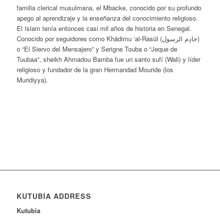
familia clerical musulmana, el Mbacke, conocido por su profundo
apego al aprendizaje y la enseñanza del conocimiento religioso.
El Islam tenía entonces casi mil años de historia en Senegal.
Conocido por seguidores como Khādimu ‘al-Rasūl (خادِم الرسول)
o “El Siervo del Mensajero” y Serigne Touba o “Jeque de
Tuubaa”, sheikh Ahmadou Bamba fue un santo sufí (Wali) y líder
religioso y fundador de la gran Hermandad Mouride (los
Muridiyya).
KUTUBÍA ADDRESS
Kutubia