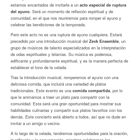
estamos encantados de invitarle a un
acto especial de ruptura
del ayuno
. Será un momento de reflexión espiritual y de
comunidad, en el que nos reuniremos para romper el ayuno y
celebrar las bendiciones de la temporada.
Pero este acto no es una ruptura de ayuno cualquiera. Estará
precedido por una introducción musical del
Zevk Ensemble
, un
grupo de músicos de talento especializados en la interpretación
de odas espirituales y letanías. Su música es poderosa,
edificante y profundamente espiritual, y es la manera perfecta de
establecer el tono de la velada.
Tras la introducción musical, romperemos el ayuno con una
deliciosa comida, que incluirá una variedad de platos
tradicionales. Este evento es una
comida compartida
, por lo
que le animamos a traer un plato para compartir con la
comunidad. Esta será una gran oportunidad para mostrar sus
habilidades culinarias y compartir sus platos favoritos con los
demás. Este concierto está abierto a todos, así que no dude en
invitar a un amigo o vecino.
A lo largo de la velada, tendremos oportunidades para la oración,
la reflexión y la conversación, mientras celebramos las