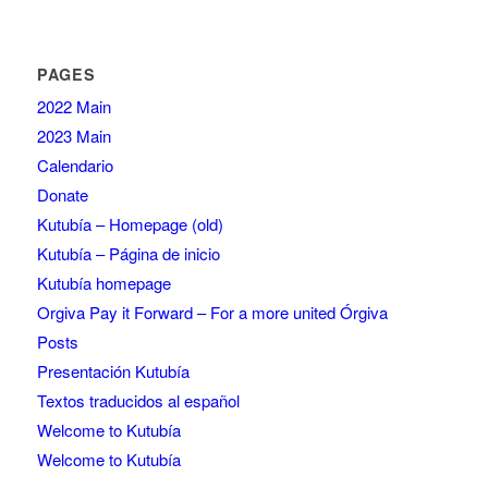
PAGES
2022 Main
2023 Main
Calendario
Donate
Kutubía – Homepage (old)
Kutubía – Página de inicio
Kutubía homepage
Orgiva Pay it Forward – For a more united Órgiva
Posts
Presentación Kutubía
Textos traducidos al español
Welcome to Kutubía
Welcome to Kutubía