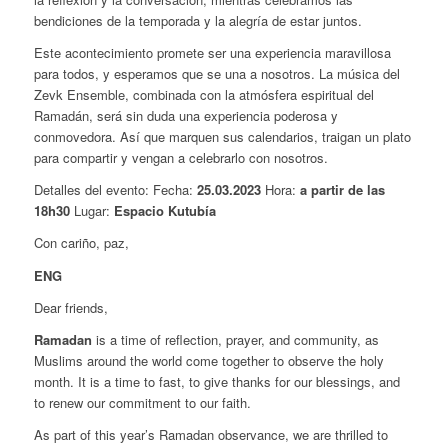
bendiciones de la temporada y la alegría de estar juntos.
Este acontecimiento promete ser una experiencia maravillosa
para todos, y esperamos que se una a nosotros. La música del
Zevk Ensemble, combinada con la atmósfera espiritual del
Ramadán, será sin duda una experiencia poderosa y
conmovedora. Así que marquen sus calendarios, traigan un plato
para compartir y vengan a celebrarlo con nosotros.
Detalles del evento: Fecha:
25.03.2023
Hora:
a partir de las
18h30
Lugar:
Espacio Kutubía
Con cariño, paz,
ENG
Dear friends,
Ramadan
is a time of reflection, prayer, and community, as
Muslims around the world come together to observe the holy
month. It is a time to fast, to give thanks for our blessings, and
to renew our commitment to our faith.
As part of this year’s Ramadan observance, we are thrilled to