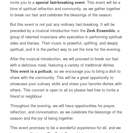
invite you to a
special fast-breaking event
. This event will be a
time of spiritual reflection and community, as we gather together
to break our fast and celebrate the blessings of the season.
But this event is not just any ordinary fast-breaking. It will be
preceded by a musical introduction from the
Zevk Ensemble
, a
group of talented musicians who specialize in performing spiritual
odes and litanies. Their music is powerful, uplifting, and deeply
spiritual, and it is the perfect way to set the tone for the evening.
After the musical introduction, we will proceed to break our fast
with a delicious meal, featuring a variety of traditional dishes.
This event is a potluck
, so we encourage you to bring a dish to
share with the community. This will be a great opportunity to
showcase your culinary skills and share your favorite dishes with
others. This concert is open to all so please feel free to invite a
friend or neighbour
Throughout the evening, we will have opportunities for prayer,
reflection, and conversation, as we celebrate the blessings of the
season and the joy of being together.
This event promises to be a wonderful experience for all, and we