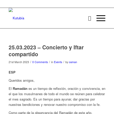
25.03.2023 – Concierto y Iftar
compartido
/
/
/
21st March 2023
0 Comments
in
Events
by
osman
ESP
Queridos amigos,
El
Ramadán
es un tiempo de reflexión, oración y convivencia, en
el que los musulmanes de todo el mundo se reúnen para celebrar
el mes sagrado. Es un tiempo para ayunar, dar gracias por
nuestras bendiciones y renovar nuestro compromiso con la fe.
Como parte de la observancia del Ramadán de este año,